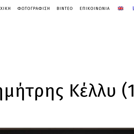
ΧΙΚΗ
ΦΩΤΟΓΡΑΦΙΣΗ
ΒΙΝΤΕΟ
ΕΠΙΚΟΙΝΩΝΙΑ
ημήτρης Κέλλυ (1