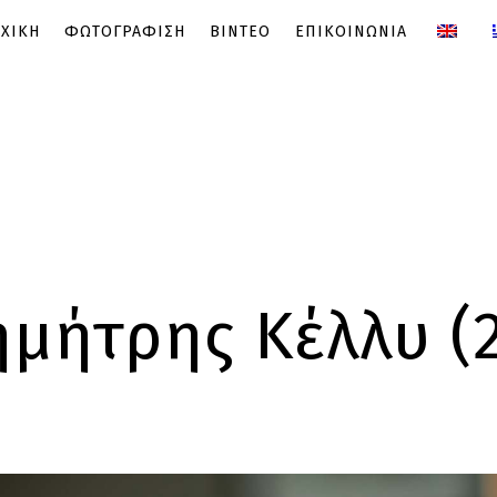
ΧΙΚΗ
ΦΩΤΟΓΡΑΦΙΣΗ
ΒΙΝΤΕΟ
ΕΠΙΚΟΙΝΩΝΙΑ
μήτρης Κέλλυ (