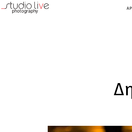
ΑΡ
Δη