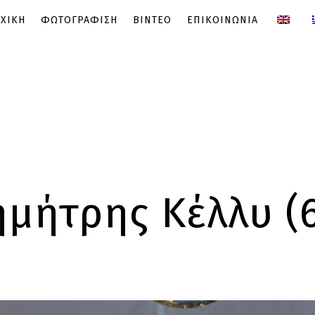
ΧΙΚΗ
ΦΩΤΟΓΡΑΦΙΣΗ
ΒΙΝΤΕΟ
ΕΠΙΚΟΙΝΩΝΙΑ
μήτρης Κέλλυ (