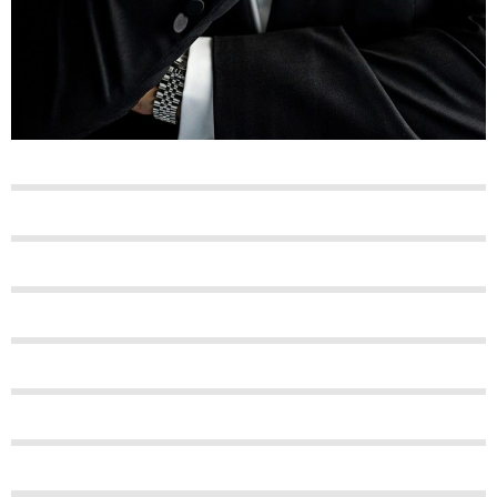
0
0
0
0
0
0