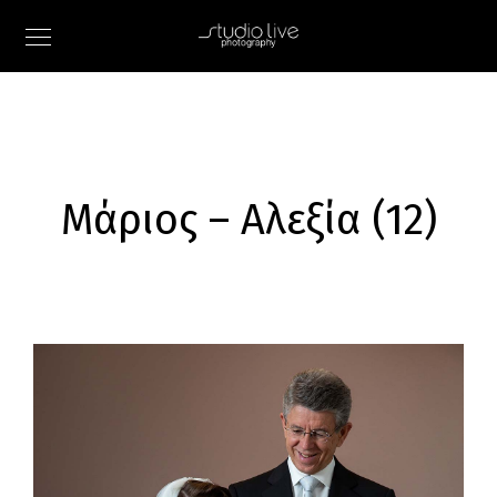
Μάριος – Αλεξία (12)