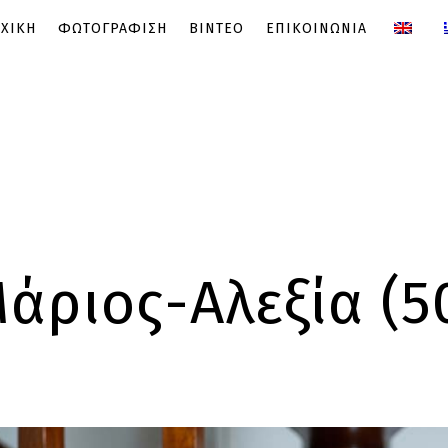
ΧΙΚΗ
ΦΩΤΟΓΡΑΦΙΣΗ
ΒΙΝΤΕΟ
ΕΠΙΚΟΙΝΩΝΙΑ
άριος-Αλεξία (5