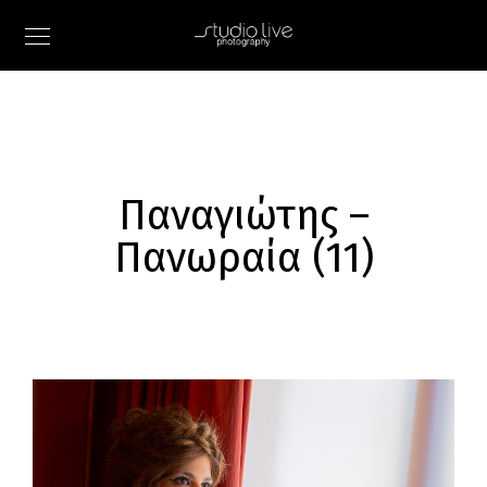
Παναγιώτης –
Πανωραία (11)