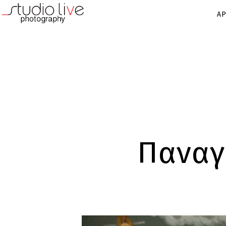
ΑΡ
Παναγ