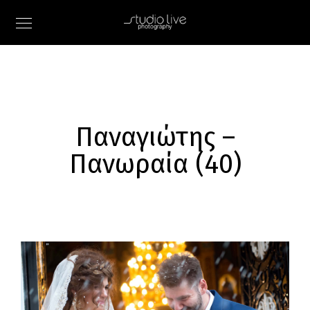
Παναγιώτης –
Πανωραία (40)