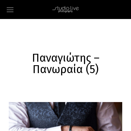
Παναγιώτης –
Πανωραία (5)