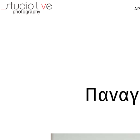
ΑΡ
Παναγ