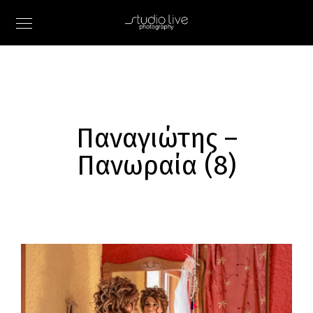
Παναγιώτης –
Πανωραία (8)