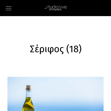
Σέριφος (18)